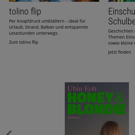
tolino flip
Einschu
Schulb
Per Knopfdruck umblättern - ideal für
Urlaub, Strand, Balkon und entspannte
Geschichten 
Lesestunden unterwegs.
Themen Eins
Zum tolino flip
sowie kleine 
Jetzt finden