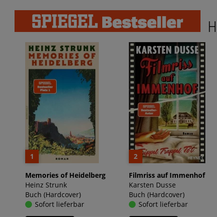
H
1
2
Memories of Heidelberg
Filmriss auf Immenhof
Heinz Strunk
Karsten Dusse
Buch (Hardcover)
Buch (Hardcover)
Sofort lieferbar
Sofort lieferbar