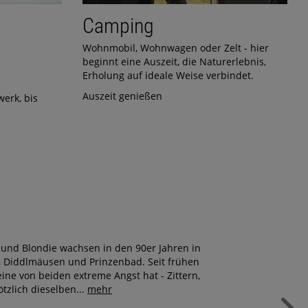
Camping
Wohnmobil, Wohnwagen oder Zelt - hier
beginnt eine Auszeit, die Naturerlebnis,
Erholung auf ideale Weise verbindet.
Auszeit genießen
erk, bis
y und Blondie wachsen in den 90er Jahren in
n, Diddlmäusen und Prinzenbad. Seit frühen
ne von beiden extreme Angst hat - Zittern,
tzlich dieselben...
mehr