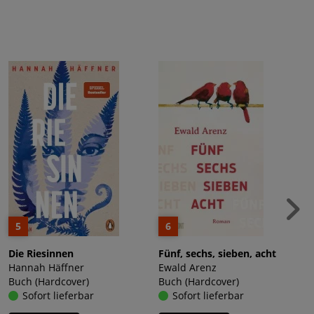
5
6
Die Riesinnen
Fünf, sechs, sieben, acht
Hannah Häffner
Ewald Arenz
Buch (Hardcover)
Buch (Hardcover)
Sofort lieferbar
Sofort lieferbar