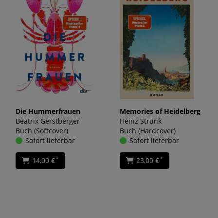
Die Hummerfrauen
Memories of Heidelberg
Beatrix Gerstberger
Heinz Strunk
Buch (Softcover)
Buch (Hardcover)
Sofort lieferbar
Sofort lieferbar
14,00 €
23,00 €
*
*