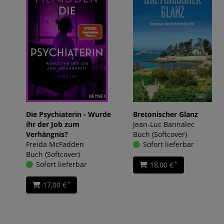
Die Psychiaterin - Wurde
Bretonischer Glanz
ihr der Job zum
Jean-Luc Bannalec
Verhängnis?
Buch (Softcover)
Freida McFadden
Sofort lieferbar
Buch (Softcover)
Sofort lieferbar
18,00 €
*
17,00 €
*