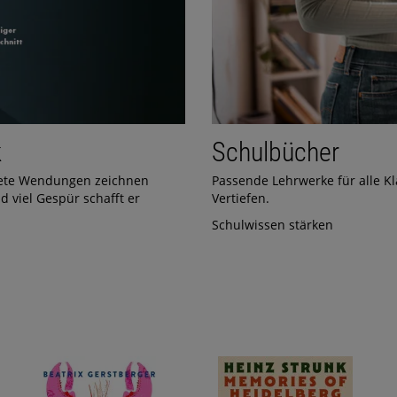
k
Schulbücher
tete Wendungen zeichnen
Passende Lehrwerke für alle K
d viel Gespür schafft er
Vertiefen.
Schulwissen stärken