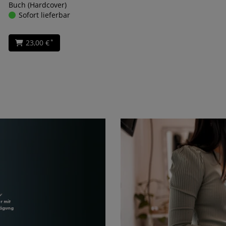
Buch (Hardcover)
Sofort lieferbar
23,00 €
*