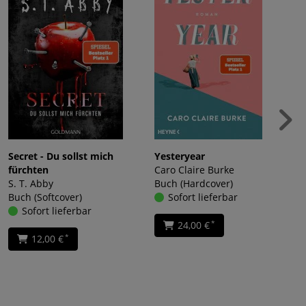
Secret - Du sollst mich
Yesteryear
fürchten
Caro Claire Burke
S. T. Abby
Buch (Hardcover)
Buch (Softcover)
Sofort lieferbar
Sofort lieferbar
24,00 €
*
12,00 €
*