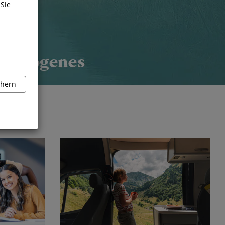
Sie
chern