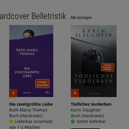
ardcover Belletristik
Alle anzeigen
3
4
Die zweitgrößte Liebe
Tödliches Verderben
Ruth-Maria Thomas
Karin Slaughter
Buch (Hardcover)
Buch (Hardcover)
Lieferbar innerhalb
Sofort lieferbar
von 1-2 Wochen