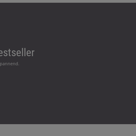
stseller
spannend.